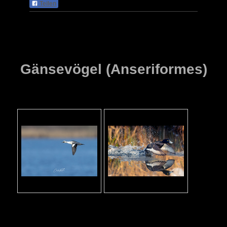
Teilen
Gänsevögel (Anseriformes)